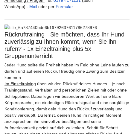
Anmeldung / Fragen:
Tel.
0179 4171131
(auch
WhatsApp) -
Mail
oder per
Formular
Rückruftraining - Sie möchten, dass Ihr Hund
zuverlässig zu Ihnen kommt, wenn Sie ihn
rufen? - 1x Einzeltraining plus 5x
Gruppenunterricht
Jeder Hund sollte die Freiheit haben im Feld ohne Leine laufen zu
dürfen und auf einen Rückruf freudig ohne Zwang zum Besitzer
kommen.
Im Einzeltraining
üben wir den Rückruf deines Hundes – je nach
Trainingsstand, Verhalten und persönlichen Zielen mit oder ohne
Schleppleine. Dabei legen wir besonderen Wert auf eine klare
Körpersprache, ein eindeutiges Rückrufsignal und eine sorgfältige
Konditionierung, damit dein Hund den Rückruf zuverlässig und
positiv verknüpft. Du lernst, deinen Hund im richtigen Moment
anzusprechen, ihn sinnvoll zu bestätigen und seine
Aufmerksamkeit gezielt auf dich zu lenken. Schritt für Schritt