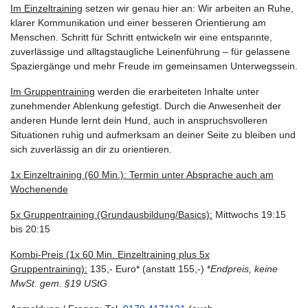
Im Einzeltraining
setzen wir genau hier an: Wir arbeiten an Ruhe,
klarer Kommunikation und einer besseren Orientierung am
Menschen. Schritt für Schritt entwickeln wir eine entspannte,
zuverlässige und alltagstaugliche Leinenführung – für gelassene
Spaziergänge und mehr Freude im gemeinsamen Unterwegssein.
Im Gruppentraining
werden die erarbeiteten Inhalte unter
zunehmender Ablenkung gefestigt. Durch die Anwesenheit der
anderen Hunde lernt dein Hund, auch in anspruchsvolleren
Situationen ruhig und aufmerksam an deiner Seite zu bleiben und
sich zuverlässig an dir zu orientieren.
1x Einzeltraining (60 Min.):
Termin unter Absprache auch am
Wochenende
5x Gruppentraining (Grundausbildung/Basics):
Mittwochs 19:15
bis 20:15
Kombi-Preis (1x 60 Min. Einzeltraining plus 5x
Gruppentraining):
135,- Euro* (anstatt 155,-) *
Endpreis, keine
MwSt. gem. §19 UStG