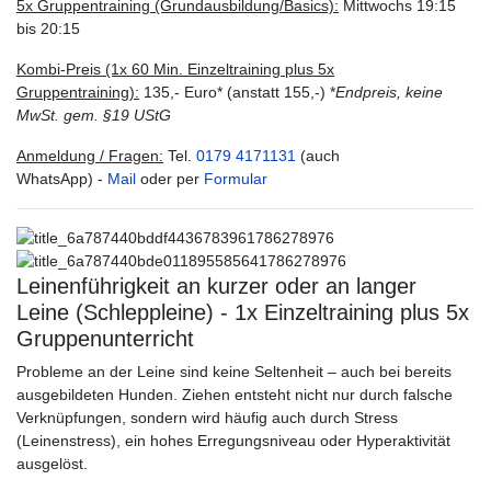
5x Gruppentraining (Grundausbildung/Basics):
Mittwochs 19:15
bis 20:15
Kombi-Preis (1x 60 Min. Einzeltraining plus 5x
Gruppentraining):
135,- Euro* (anstatt 155,-) *
Endpreis, keine
MwSt. gem. §19 UStG
Anmeldung / Fragen:
Tel.
0179 4171131
(auch
WhatsApp) -
Mail
oder per
Formular
Leinenführigkeit an kurzer oder an langer
Leine (Schleppleine) - 1x Einzeltraining plus 5x
Gruppenunterricht
Probleme an der Leine sind keine Seltenheit – auch bei bereits
ausgebildeten Hunden. Ziehen entsteht nicht nur durch falsche
Verknüpfungen, sondern wird häufig auch durch Stress
(Leinenstress), ein hohes Erregungsniveau oder Hyperaktivität
ausgelöst.